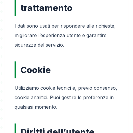
trattamento
I dati sono usati per rispondere alle richieste,
migliorare l’esperienza utente e garantire
sicurezza del servizio.
Cookie
Utilizziamo cookie tecnici e, previo consenso,
cookie analitici. Puoi gestire le preferenze in
qualsiasi momento.
Diritti dell’utente