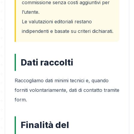
commissione senza costi aggiuntivi per
l’utente.
Le valutazioni editoriali restano
indipendenti e basate su criteri dichiarati.
Dati raccolti
Raccogliamo dati minimi tecnici e, quando
forniti volontariamente, dati di contatto tramite
form.
Finalità del